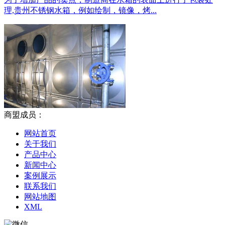
理,贵州不锈钢水箱，例如绘制，镜像，烤...
商盟成员：
网站首页
关于我们
产品中心
新闻中心
案例展示
联系我们
网站地图
XML