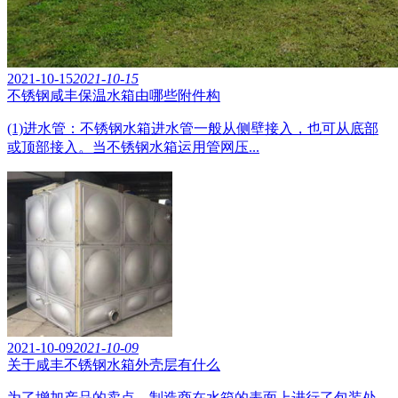
2021-10-15
2021-10-15
不锈钢咸丰保温水箱由哪些附件构
(1)进水管：不锈钢水箱进水管一般从侧壁接入，也可从底部
或顶部接入。当不锈钢水箱运用管网压...
2021-10-09
2021-10-09
关于咸丰不锈钢水箱外壳层有什么
为了增加产品的卖点，制造商在水箱的表面上进行了包装处