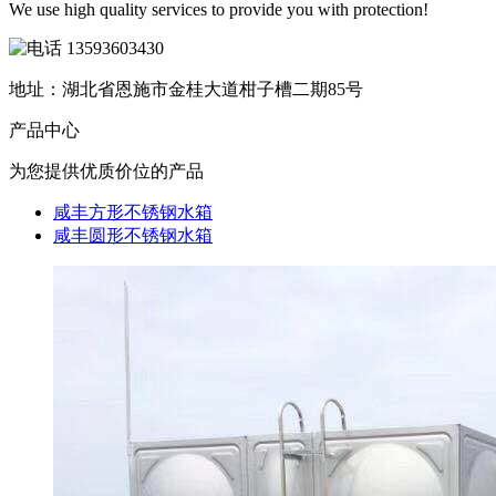
We use high quality services to provide you with protection!
13593603430
地址：湖北省恩施市金桂大道柑子槽二期85号
产品
中心
为您提供优质价位的产品
咸丰方形不锈钢水箱
咸丰圆形不锈钢水箱