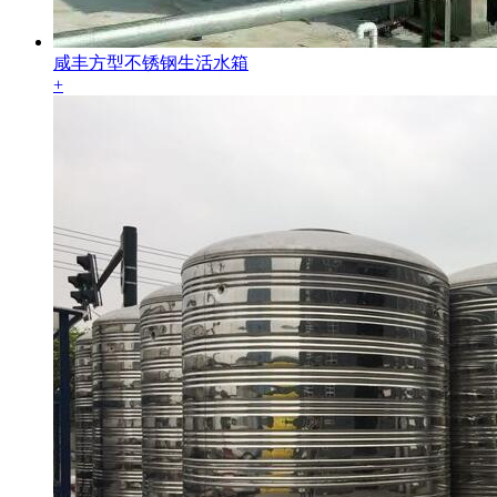
咸丰方型不锈钢生活水箱
+