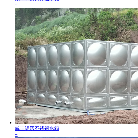
+
咸丰矩形不锈钢水箱
+