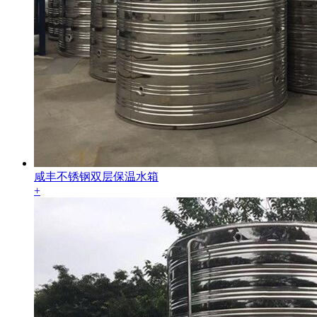
咸丰不锈钢双层保温水箱
+