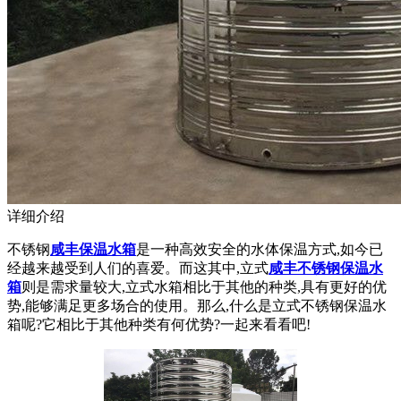
详细介绍
不锈钢
咸丰保温水箱
是一种高效安全的水体保温方式,如今已
经越来越受到人们的喜爱。而这其中,立式
咸丰不锈钢保温水
箱
则是需求量较大,立式水箱相比于其他的种类,具有更好的优
势,能够满足更多场合的使用。那么,什么是立式不锈钢保温水
箱呢?它相比于其他种类有何优势?一起来看看吧!