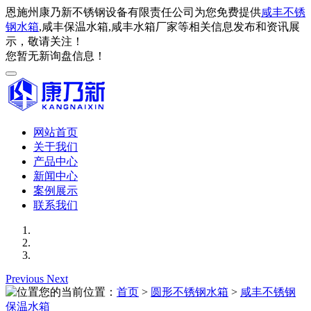
恩施州康乃新不锈钢设备有限责任公司为您免费提供
咸丰不锈
钢水箱
,咸丰保温水箱,咸丰水箱厂家等相关信息发布和资讯展
示，敬请关注！
您暂无新询盘信息！
网站首页
关于我们
产品中心
新闻中心
案例展示
联系我们
Previous
Next
您的当前位置：
首页
>
圆形不锈钢水箱
>
咸丰不锈钢
保温水箱