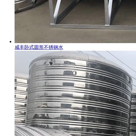
咸丰卧式圆形不锈钢水