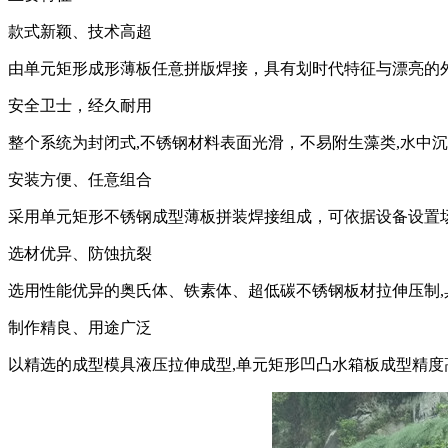
款式新颖、技术高超
由单元矩形成形薄板任意拼版焊接，具有划时代特征与漂亮的
安全卫士，经久耐用
整个系统为封闭式,不锈钢材料表面光滑，不易附生藻类,水中
安装方便、任意组合
采用单元矩形不锈钢成型薄板拼装焊接组成，可依据设备设置
选材优异、防蚀抗裂
选用性能优异的奥氏体、铁素体、超低碳不锈钢板材拉伸压制,
制作精良、用途广泛
以精选的成型模具液压拉伸成型,单元矩形凹凸水箱板成型精度