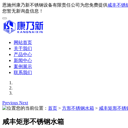
恩施州康乃新不锈钢设备有限责任公司为您免费提供
咸丰不锈
您暂无新询盘信息！
网站首页
关于我们
产品中心
新闻中心
案例展示
联系我们
Previous
Next
您的当前位置：
首页
>
方形不锈钢水箱
>
咸丰矩形不锈
咸丰矩形不锈钢水箱