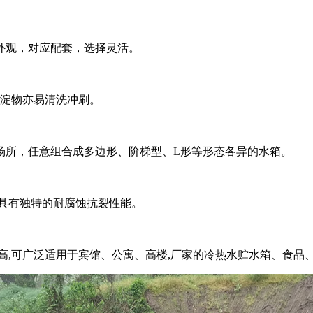
外观，对应配套，选择灵活。
沉淀物亦易清洗冲刷。
场所，任意组合成多边形、阶梯型、L形等形态各异的水箱。
具有独特的耐腐蚀抗裂性能。
高,可广泛适用于宾馆、公寓、高楼,厂家的冷热水贮水箱、食品